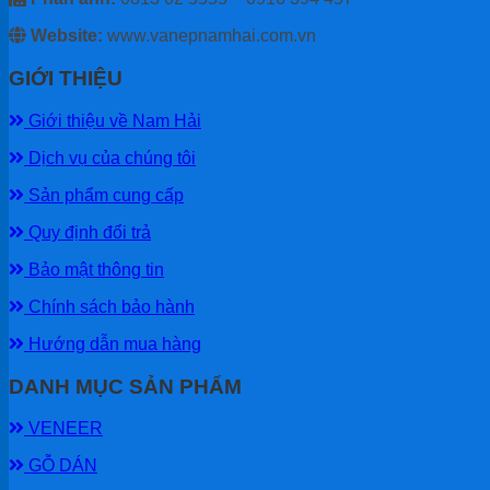
Website:
www.vanepnamhai.com.vn
GIỚI THIỆU
Giới thiệu về Nam Hải
Dịch vụ của chúng tôi
Sản phẩm cung cấp
Quy định đổi trả
Bảo mật thông tin
Chính sách bảo hành
Hướng dẫn mua hàng
DANH MỤC SẢN PHẨM
VENEER
GỖ DÁN