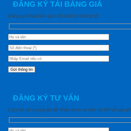
ĐĂNG KÝ TẢI BẢNG GIÁ
Đăng ký nhận báo giá mới nhất từ chúng tôi
ĐĂNG KÝ TƯ VẤN
Liên hệ với chúng tôi để nhận được tư vấn chi tiết về sản 