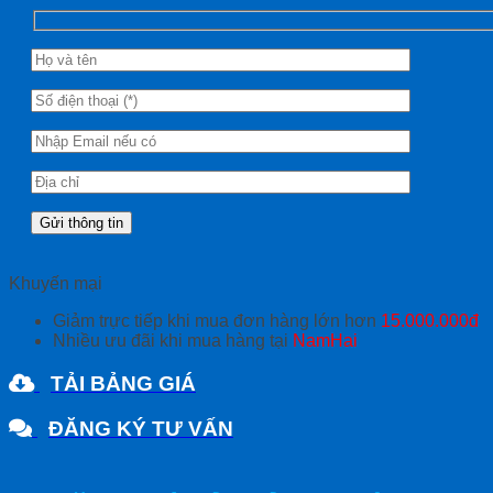
Khuyến mại
Giảm trực tiếp khi mua đơn hàng lớn hơn
15.000.000đ
Nhiều ưu đãi khi mua hàng tại
NamHai
TẢI BẢNG GIÁ
ĐĂNG KÝ TƯ VẤN