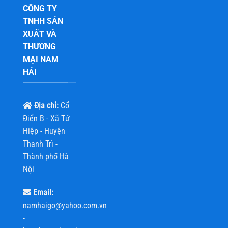
CÔNG TY
TNHH SẢN
XUẤT VÀ
THƯƠNG
MẠI NAM
HẢI
Địa chỉ:
Cổ
Điển B - Xã Tứ
Hiệp - Huyện
Thanh Trì -
Thành phố Hà
Nội
Email:
namhaigo@yahoo.com.vn
-