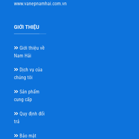
www.vanepnamhai.com.vn
GIỚI THIỆU
Giới thiệu về
Nam Hải
Dịch vụ của
chúng tôi
Sản phẩm
cung cấp
Quy định đổi
trả
Bảo mật