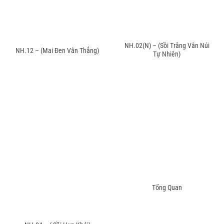
NH.02(N) – (Sồi Trắng Vân Núi
NH.12 – (Mai Đen Vân Thẳng)
Tự Nhiên)
Tổng Quan