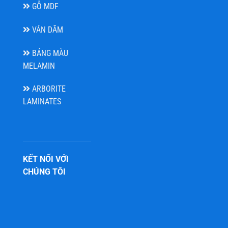
GỖ MDF
VÁN DĂM
BẢNG MÀU
MELAMIN
ARBORITE
LAMINATES
KẾT NỐI VỚI
CHÚNG TÔI