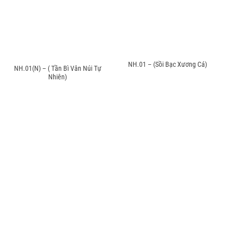
NH.01 – (Sồi Bạc Xương Cá)
NH.01(N) – ( Tần Bì Vân Núi Tự
Nhiên)