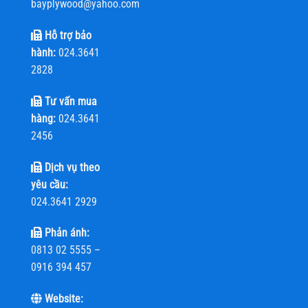
bayplywood@yahoo.com
Hỗ trợ bảo
hành:
024.3641
2828
Tư vấn mua
hàng:
024.3641
2456
Dịch vụ theo
yêu cầu:
024.3641 2929
Phản ánh:
0813 02 5555 –
0916 394 457
Website: