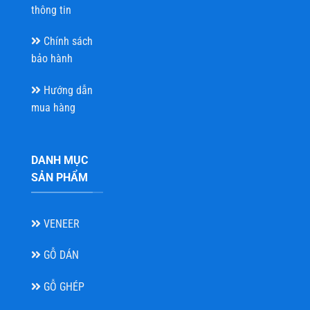
thông tin
Chính sách
bảo hành
Hướng dẫn
mua hàng
DANH MỤC
SẢN PHẨM
VENEER
GỖ DÁN
GỖ GHÉP