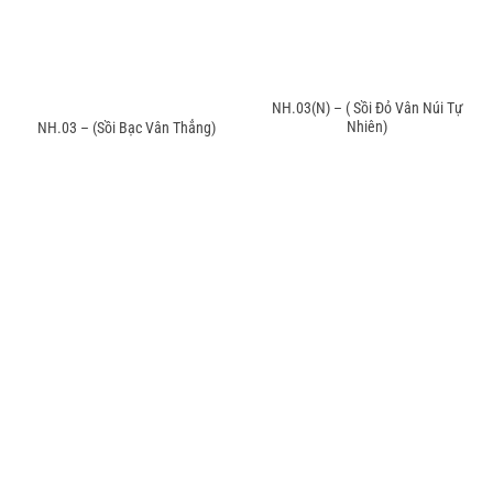
NH.03(N) – ( Sồi Đỏ Vân Núi Tự
Nhiên)
NH.03 – (Sồi Bạc Vân Thẳng)