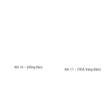
NH.16 – (Hồng Đào)
NH.17 – (Tếch Vàng Đậm)