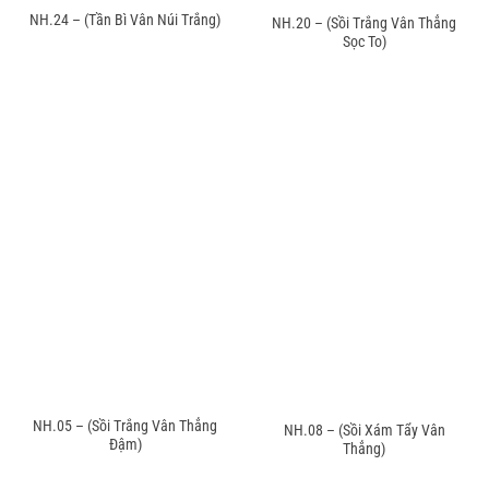
NH.24 – (Tần Bì Vân Núi Trắng)
NH.20 – (Sồi Trắng Vân Thẳng
Sọc To)
NH.05 – (Sồi Trắng Vân Thẳng
NH.08 – (Sồi Xám Tẩy Vân
Đậm)
Thẳng)