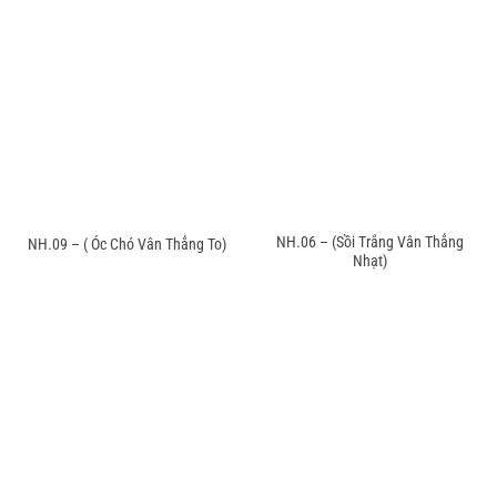
NH.06 – (Sồi Trắng Vân Thẳng
NH.09 – ( Óc Chó Vân Thẳng To)
Nhạt)