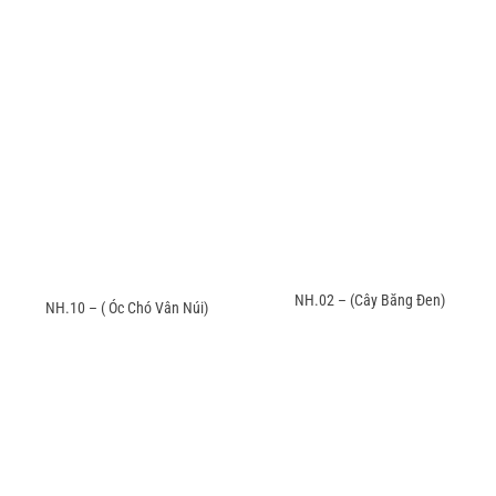
NH.02 – (Cây Băng Đen)
NH.10 – ( Óc Chó Vân Núi)