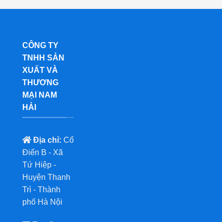
CÔNG TY
TNHH SẢN
XUẤT VÀ
THƯƠNG
MẠI NAM
HẢI
Địa chỉ:
Cổ
Điển B - Xã
Tứ Hiệp -
Huyện Thanh
Trì - Thành
phố Hà Nội