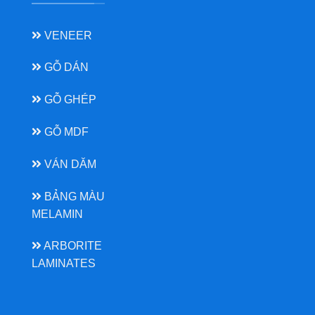
VENEER
GỖ DÁN
GỖ GHÉP
GỖ MDF
VÁN DĂM
BẢNG MÀU
MELAMIN
ARBORITE
LAMINATES