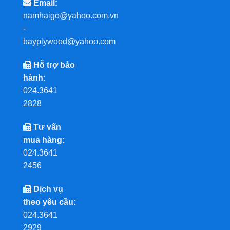
Email:
namhaigo@yahoo.com.vn
-
bayplywood@yahoo.com
Hỗ trợ bảo
hành:
024.3641
2828
Tư vấn
mua hàng:
024.3641
2456
Dịch vụ
theo yêu cầu:
024.3641
2929