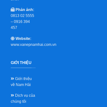
Phản ánh:
0813 02 5555
– 0916 394
457
Website:
www.vanepnamhai.com.vn
GIỚI THIỆU
Giới thiệu
về Nam Hải
Dịch vụ của
chúng tôi