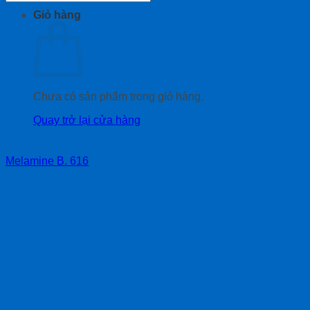
Giỏ hàng
Chưa có sản phẩm trong giỏ hàng.
Quay trở lại cửa hàng
Melamine B. 616