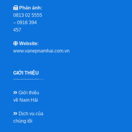
Phản ánh:
0813 02 5555
– 0916 394
457
Website:
www.vanepnamhai.com.vn
GIỚI THIỆU
Giới thiệu
về Nam Hải
Dịch vụ của
chúng tôi