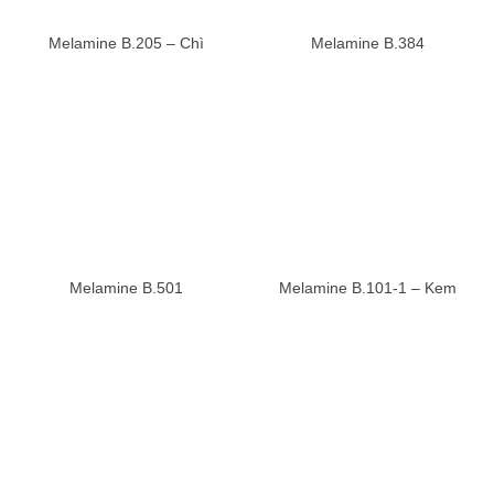
Melamine B.205 – Chì
Melamine B.384
Melamine B.501
Melamine B.101-1 – Kem