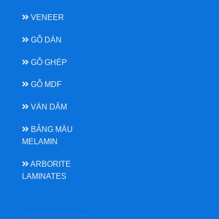
VENEER
GỖ DÁN
GỖ GHÉP
GỖ MDF
VÁN DĂM
BẢNG MÀU
MELAMIN
ARBORITE
LAMINATES