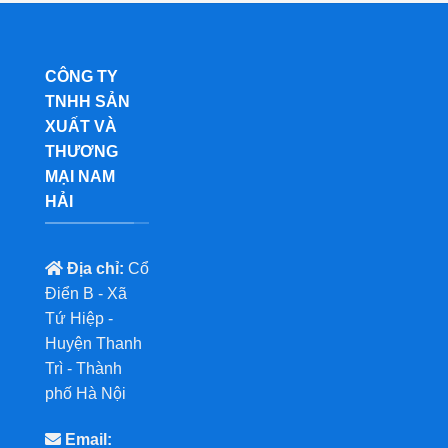
CÔNG TY
TNHH SẢN
XUẤT VÀ
THƯƠNG
MẠI NAM
HẢI
Địa chỉ:
Cổ
Điển B - Xã
Tứ Hiệp -
Huyện Thanh
Trì - Thành
phố Hà Nội
Email: