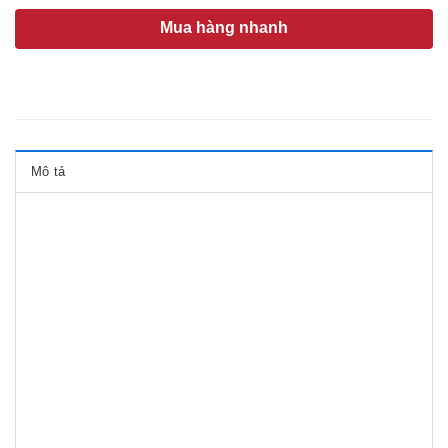
Mua hàng nhanh
Mô tả