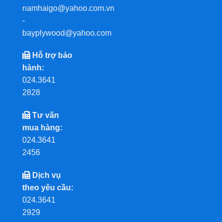
namhaigo@yahoo.com.vn
-
bayplywood@yahoo.com
Hỗ trợ bảo
hành:
024.3641
2828
Tư vấn
mua hàng:
024.3641
2456
Dịch vụ
theo yêu cầu:
024.3641
2929