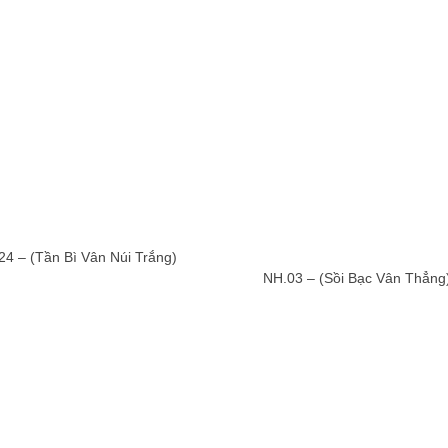
24 – (Tần Bì Vân Núi Trắng)
NH.03 – (Sồi Bạc Vân Thẳng