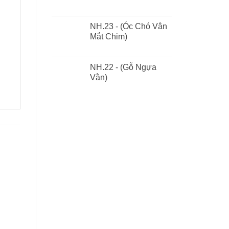
NH.23 - (Óc Chó Vân
Mắt Chim)
NH.22 - (Gỗ Ngựa
Vằn)