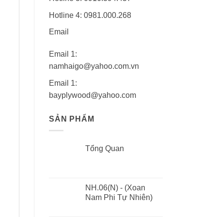
Hotline 4: 0981.000.268
Email
Email 1:
namhaigo@yahoo.com.vn
Email 1:
bayplywood@yahoo.com
SẢN PHẨM
Tổng Quan
NH.06(N) - (Xoan
Nam Phi Tự Nhiên)