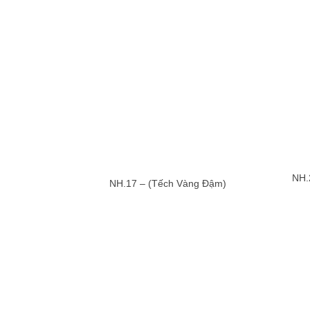
NH.
NH.17 – (Tếch Vàng Đậm)