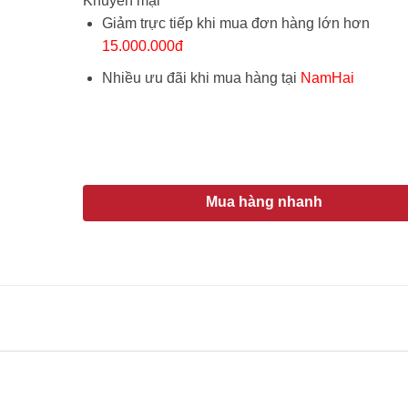
Khuyến mại
Giảm trực tiếp khi mua đơn hàng lớn hơn
15.000.000đ
Nhiều ưu đãi khi mua hàng tại
NamHai
TẢI BẢNG GIÁ
ĐĂNG KÝ TƯ VẤN
Mua hàng nhanh