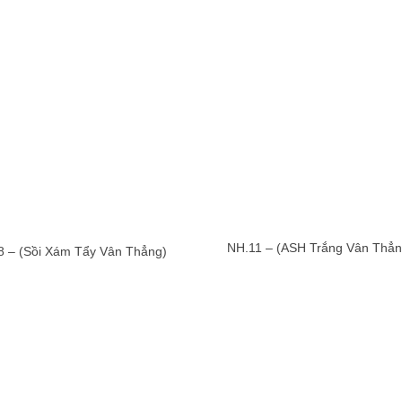
NH.11 – (ASH Trắng Vân Thẳn
8 – (Sồi Xám Tẩy Vân Thẳng)