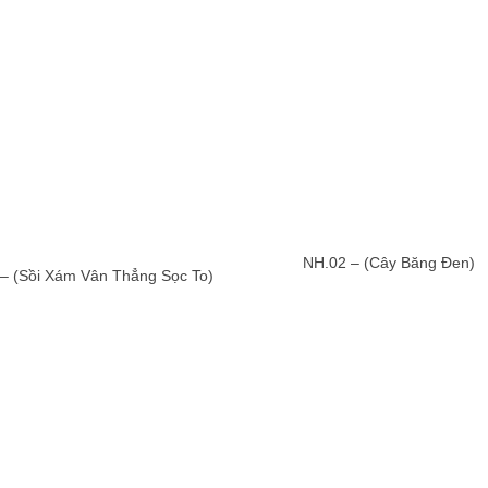
NH.02 – (Cây Băng Đen)
– (Sồi Xám Vân Thẳng Sọc To)