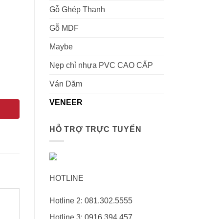
Gỗ Ghép Thanh
Gỗ MDF
Maybe
Nẹp chỉ nhựa PVC CAO CẤP
Ván Dăm
VENEER
HỖ TRỢ TRỰC TUYẾN
HOTLINE
Hotline 2: 081.302.5555
Hotline 3: 0916.394.457