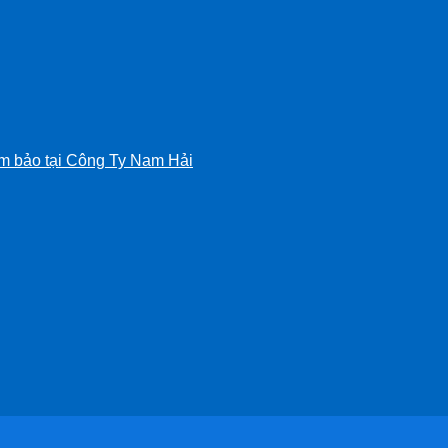
m bảo tại Công Ty Nam Hải