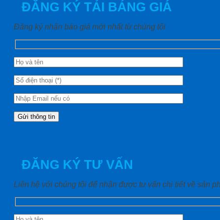
ĐĂNG KÝ TẢI BẢNG GIÁ
Đăng ký nhận báo giá mới nhất từ chúng tôi
ĐĂNG KÝ TƯ VẤN
Liên hệ với chúng tôi để nhận được tư vấn chi tiết về sản 