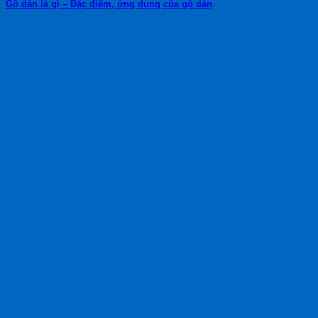
Gỗ dán là gì – Đặc điểm, ứng dụng của gỗ dán