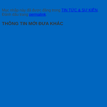
Mục nhập này đã được đăng trong
TIN TỨC & SỰ KIỆN
.
Đánh dấu trang
permalink
.
THÔNG TIN MỚI ĐƯA KHÁC