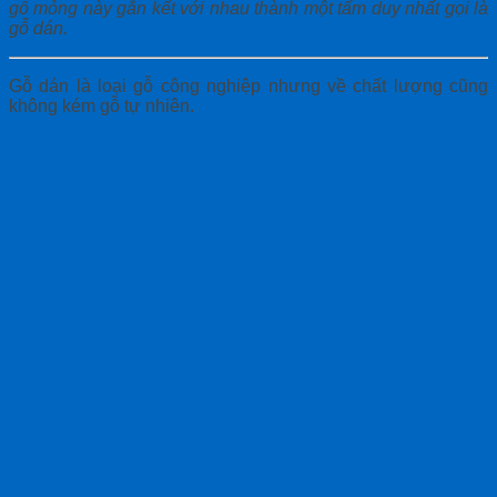
gỗ mỏng này gắn kết với nhau thành một tấm duy nhất gọi là
gỗ dán.
Gỗ dán là loại gỗ công nghiệp nhưng về chất lượng cũng
không kém gỗ tự nhiên.