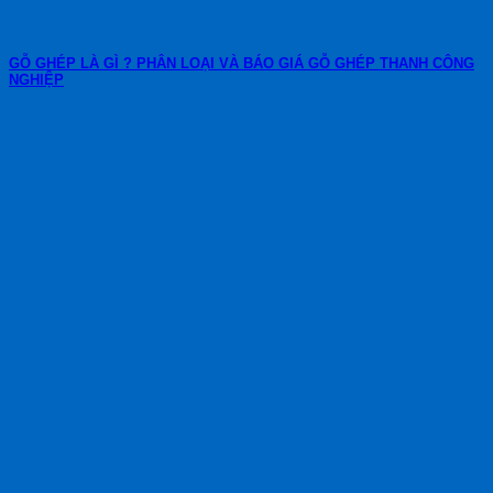
GỖ GHÉP LÀ GÌ ? PHÂN LOẠI VÀ BÁO GIÁ GỖ GHÉP THANH CÔNG
NGHIỆP