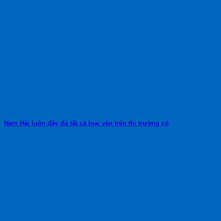
Nam Hải luôn đầy đủ tất cả loại ván trên thi trường có