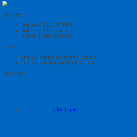
HOTLINE
Hotline 1: 081.302.5555
Hotline 2: 0916.394.457
Hotline 3: 0981.000.268
Email
Email 1: namhaigo@yahoo.com.vn
Email 1: bayplywood@yahoo.com
Sản phẩm
Tổng Quan