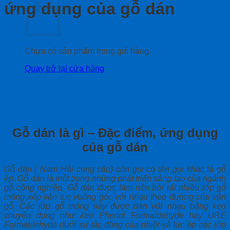
ứng dụng của gỗ dán
Chưa có sản phẩm trong giỏ hàng.
Quay trở lại cửa hàng
Gỗ dán là gì – Đặc điểm, ứng dụng
của gỗ dán
Gỗ dán ( Nam Hải cung cấp) còn gọi có tên gọi khác là gỗ
ép. Gỗ dán là một trong những phát triển sáng tạo của ngành
gỗ công nghiệp. Gỗ dán được làm nên bởi rất nhiều lớp gỗ
mỏng xếp liên tục vuông góc với nhau theo đường của vân
gỗ. Các lớp gỗ mỏng này được dán với nhau bằng keo
chuyên dụng như keo Phenol Formaldehyde hay URE
Formaldehyde dưới sự tác động của nhiệt và lực ép các lớp