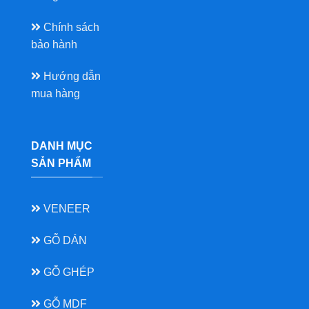
Chính sách
bảo hành
Hướng dẫn
mua hàng
DANH MỤC
SẢN PHẨM
VENEER
GỖ DÁN
GỖ GHÉP
GỖ MDF