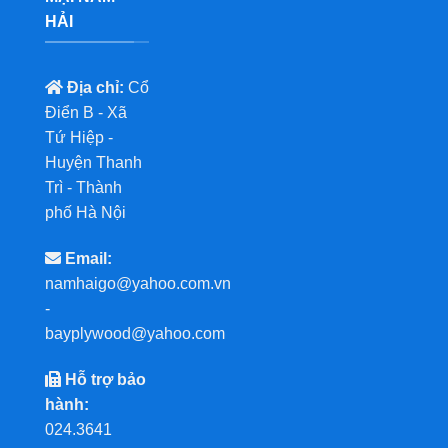
HẢI
Địa chỉ:
Cổ
Điển B - Xã
Tứ Hiệp -
Huyện Thanh
Trì - Thành
phố Hà Nội
Email:
namhaigo@yahoo.com.vn
-
bayplywood@yahoo.com
Hỗ trợ bảo
hành:
024.3641