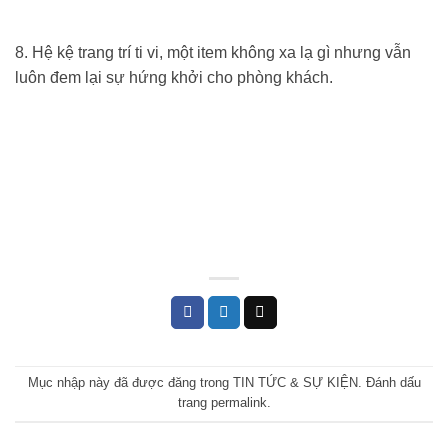
8. Hệ kệ trang trí ti vi, một item không xa lạ gì nhưng vẫn
luôn đem lại sự hứng khởi cho phòng khách.
Mục nhập này đã được đăng trong
TIN TỨC & SỰ KIỆN
. Đánh dấu
trang
permalink
.