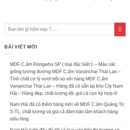
BÀI VIẾT MỚI
MDF C.ẩm Đongwha SP ( loại đặc biệt ): – Màu sắc
giống tương đương MDF C.ẩm Vananchai Thái Lan –
Tính chất cơ lý vượt trội so với hàng MDF C.ẩm
Vananchai Thái Lan – Hàng đã có sẵn tại kho Cty Nam
Hải – Hàng đẹp, chất lượng tốt, giá cả cực kỳ hợp lí!
Nam Hải đã có thêm hàng mới về MDF C.ẩm Quảng Trị
S-TL, chất lượng và giá cả đảm bảo làm khách hàng
siêu lòng
Nam Hải luôn đầy đủ tất cả loại ván trên thi trường có