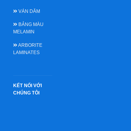
VÁN DĂM
BẢNG MÀU
MELAMIN
ARBORITE
LAMINATES
KẾT NỐI VỚI
CHÚNG TÔI