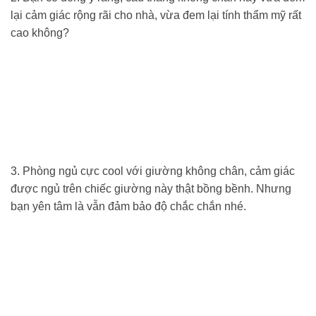
lại cảm giác rộng rãi cho nhà, vừa đem lại tính thẩm mỹ rất
cao không?
3. Phòng ngủ cực cool với giường không chân, cảm giác
được ngủ trên chiếc giường này thật bồng bềnh. Nhưng
bạn yên tâm là vẫn đảm bảo độ chắc chắn nhé.