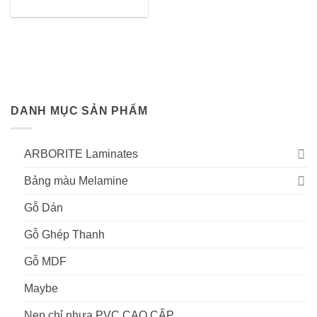
DANH MỤC SẢN PHẨM
ARBORITE Laminates
Bảng màu Melamine
Gỗ Dán
Gỗ Ghép Thanh
Gỗ MDF
Maybe
Nẹp chỉ nhựa PVC CAO CẤP