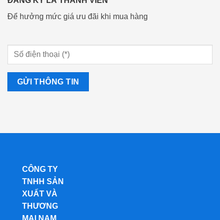
ĐĂNG KÝ LÀ THÀNH VIÊN
Để hưởng mức giá ưu đãi khi mua hàng
CÔNG TY
TNHH SẢN
XUẤT VÀ
THƯƠNG
MẠI NAM