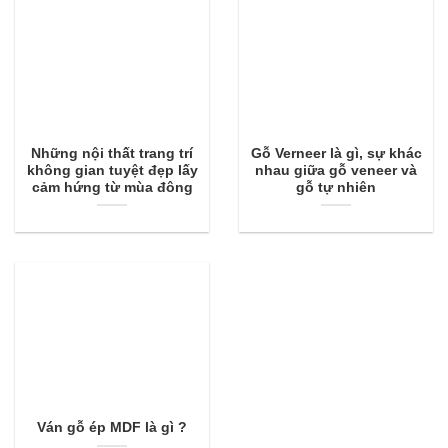
Những nội thất trang trí
Gỗ Verneer là gì, sự khác
không gian tuyệt đẹp lấy
nhau giữa gỗ veneer và
cảm hứng từ mùa đông
gỗ tự nhiên
Ván gỗ ép MDF là gì ?