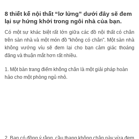
8 thiết kế nội thất “lơ lửng” dưới đây sẽ đem
lại sự hứng khởi trong ngôi nhà của bạn.
Có một sự khác biệt rất lớn giữa các đồ nội thất có chân
trên sàn nhà và một món đồ “không có chân”. Một sàn nhà
không vướng víu sẽ đem lại cho bạn cảm giác thoáng
đãng và thuận mắt hơn rất nhiều.
1. Một bàn trang điểm không chân là một giải pháp hoàn
hảo cho một phòng ngủ nhỏ.
2. Bạn có đồng ý rằng, cầu thang không chân này vừa đem